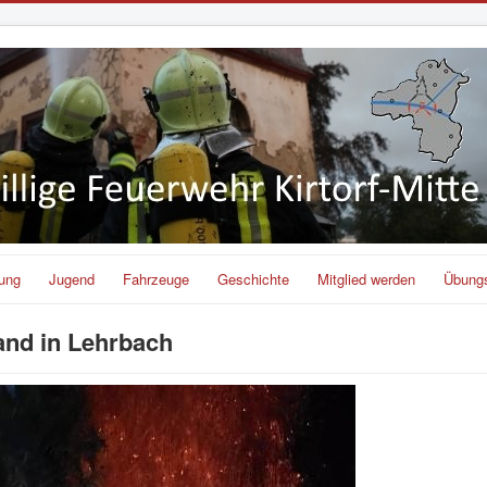
lung
Jugend
Fahrzeuge
Geschichte
Mitglied werden
Übung
and in Lehrbach