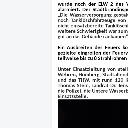
wurde noch der ELW 2 des Vo
alarmiert. Der Stadtbrandinsp
„Die Wasserversorgung gestal
noch Tanklöschfahrzeuge von A
nicht einsatzbereite Tanklösc
weitere Schwierigkeit war zum 
gut an das Gebäude rankamen“,
Ein Ausbreiten des Feuers ko
gezielte eingreifen der Feue
teilweise bis zu 8 Strahlrohren 
Unter Einsatzleitung von stel
Wehren, Homberg, Stadtallend
und das THW, mit rund 120 Kr
Thomas Stein, Landrat Dr. Jen
die Polizei, die Untere Wasse
Einsatzstelle.