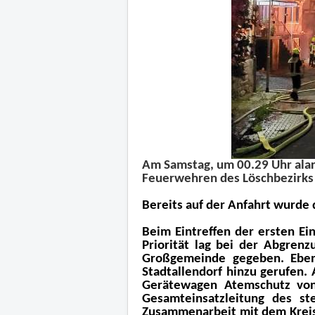
Am Samstag, um 00.29 Uhr alarm
Feuerwehren des Löschbezirks 
Bereits auf der Anfahrt wurde 
Beim Eintreffen der ersten Ei
Priorität lag bei der Abgren
Großgemeinde gegeben. Eben
Stadtallendorf hinzu gerufen
Gerätewagen Atemschutz von 
Gesamteinsatzleitung des ste
Zusammenarbeit mit dem Kreis