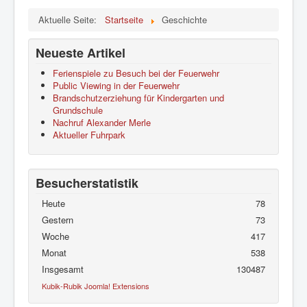
Aktuelle Seite:
Startseite
Geschichte
Neueste Artikel
Ferienspiele zu Besuch bei der Feuerwehr
Public Viewing in der Feuerwehr
Brandschutzerziehung für Kindergarten und
Grundschule
Nachruf Alexander Merle
Aktueller Fuhrpark
Besucherstatistik
Heute
78
Gestern
73
Woche
417
Monat
538
Insgesamt
130487
Kubik-Rubik Joomla! Extensions