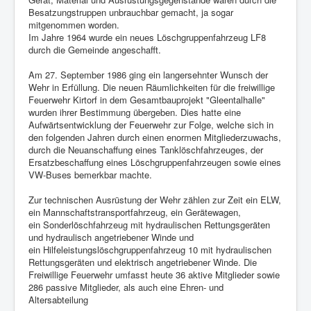
Besatzungstruppen unbrauchbar gemacht, ja sogar
mitgenommen worden.
Im Jahre 1964 wurde ein neues Löschgruppenfahrzeug LF8
durch die Gemeinde angeschafft.
Am 27. September 1986 ging ein langersehnter Wunsch der
Wehr in Erfüllung. Die neuen Räumlichkeiten für die freiwillige
Feuerwehr Kirtorf in dem Gesamtbauprojekt "Gleentalhalle"
wurden ihrer Bestimmung übergeben. Dies hatte eine
Aufwärtsentwicklung der Feuerwehr zur Folge, welche sich in
den folgenden Jahren durch einen enormen Mitgliederzuwachs,
durch die Neuanschaffung eines Tanklöschfahrzeuges, der
Ersatzbeschaffung eines Löschgruppenfahrzeugen sowie eines
VW-Buses bemerkbar machte.
Zur technischen Ausrüstung der Wehr zählen zur Zeit ein ELW,
ein Mannschaftstransportfahrzeug, ein Gerätewagen,
ein Sonderlöschfahrzeug mit hydraulischen Rettungsgeräten
und hydraulisch angetriebener Winde und
ein Hilfeleistungslöschgruppenfahrzeug 10 mit hydraulischen
Rettungsgeräten und elektrisch angetriebener Winde. Die
Freiwillige Feuerwehr umfasst heute 36 aktive Mitglieder sowie
286 passive Mitglieder, als auch eine Ehren- und
Altersabteilung