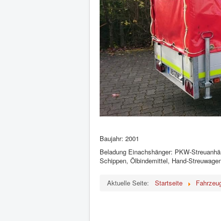
Baujahr: 2001
Beladung Einachshänger: PKW-Streuanhäng
Schippen, Ölbindemittel, Hand-Streuwagen 
Aktuelle Seite:
Startseite
Fahrzeu