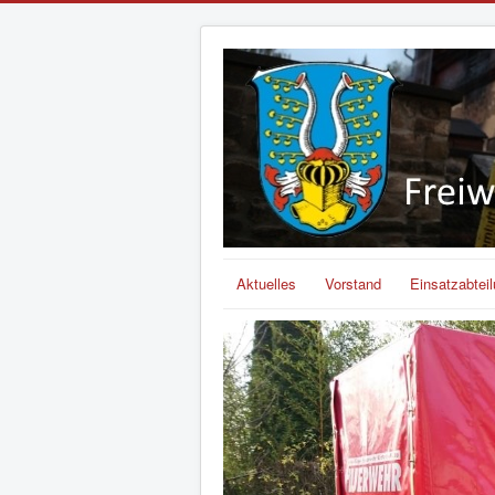
Aktuelles
Vorstand
Einsatzabtei