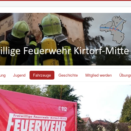
lung
Jugend
Fahrzeuge
Geschichte
Mitglied werden
Übung