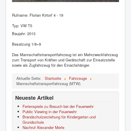
Mitglied werden
Übungspläne
Rufname: Florian Kirtorf 4 - 19
Impressum und Datenschutz
Typ: VW T5
Baujahr: 2013
Besatzung 1/8=9
Das Mannschaftstransportfahrzeug ist ein Mehrzweckfahrzeug
zum Transport von Kräften und Gerätschaft zur Einsatzstelle
sowie als Zugfahrzeug für den Einachshänger.
Aktuelle Seite:
Startseite
Fahrzeuge
Mannschaftstransportfahrzeug (MTW)
Neueste Artikel
Ferienspiele zu Besuch bei der Feuerwehr
Public Viewing in der Feuerwehr
Brandschutzerziehung für Kindergarten und
Grundschule
Nachruf Alexander Merle