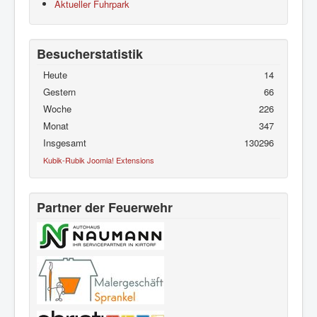
Aktueller Fuhrpark
Besucherstatistik
Heute
14
Gestern
66
Woche
226
Monat
347
Insgesamt
130296
Kubik-Rubik Joomla! Extensions
Partner der Feuerwehr