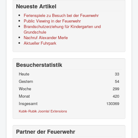
Neueste Artikel
Ferienspiele zu Besuch bei der Feuerwehr
Public Viewing in der Feuerwehr
Brandschutzerziehung für Kindergarten und
Grundschule
Nachruf Alexander Merle
Aktueller Fuhrpark
Besucherstatistik
Heute
33
Gestern
54
Woche
299
Monat
420
Insgesamt
130369
Kubik-Rubik Joomla! Extensions
Partner der Feuerwehr