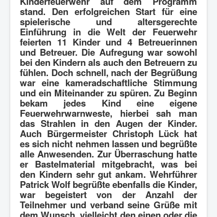
Kinderfeuerwehr auf dem Programm
stand. Den erfolgreichen Start für eine
spielerische und altersgerechte
Einführung in die Welt der Feuerwehr
feierten 11 Kinder und 4 Betreuerinnen
und Betreuer. Die Aufregung war sowohl
bei den Kindern als auch den Betreuern zu
fühlen. Doch schnell, nach der Begrüßung
war eine kameradschaftliche Stimmung
und ein Miteinander zu spüren. Zu Beginn
bekam jedes Kind eine eigene
Feuerwehrwarnweste, hierbei sah man
das Strahlen in den Augen der Kinder.
Auch Bürgermeister Christoph Lück hat
es sich nicht nehmen lassen und begrüßte
alle Anwesenden. Zur Überraschung hatte
er Bastelmaterial mitgebracht, was bei
den Kindern sehr gut ankam. Wehrführer
Patrick Wolf begrüßte ebenfalls die Kinder,
war begeistert von der Anzahl der
Teilnehmer und verband seine Grüße mit
dem Wunsch, vielleicht den einen oder die