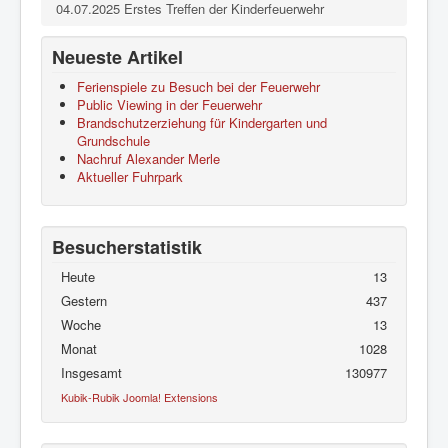
04.07.2025 Erstes Treffen der Kinderfeuerwehr
Neueste Artikel
Ferienspiele zu Besuch bei der Feuerwehr
Public Viewing in der Feuerwehr
Brandschutzerziehung für Kindergarten und
Grundschule
Nachruf Alexander Merle
Aktueller Fuhrpark
Besucherstatistik
Heute
13
Gestern
437
Woche
13
Monat
1028
Insgesamt
130977
Kubik-Rubik Joomla! Extensions