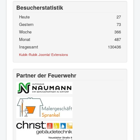
Besucherstatistik
Heute
27
Gestern
73
Woche
366
Monat
487
Insgesamt
130436
Kubik-Rubik Joomla! Extensions
Partner der Feuerwehr