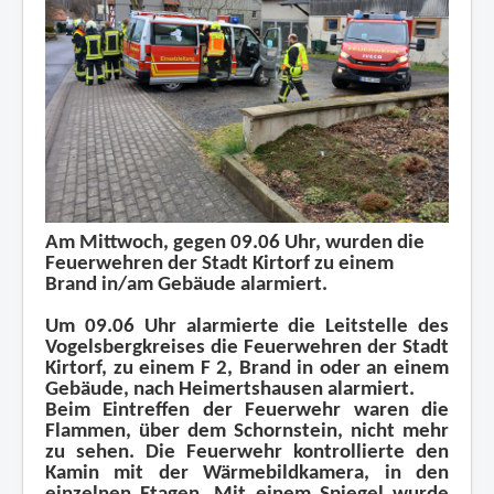
Mitglied werden
Übungspläne
Impressum und Datenschutz
Am Mittwoch, gegen 09.06 Uhr, wurden die
Feuerwehren der Stadt Kirtorf zu einem
Brand in/am Gebäude alarmiert.
Um 09.06 Uhr alarmierte die Leitstelle des
Vogelsbergkreises die Feuerwehren der Stadt
Kirtorf, zu einem F 2, Brand in oder an einem
Gebäude, nach Heimertshausen alarmiert.
Beim Eintreffen der Feuerwehr waren die
Flammen, über dem Schornstein, nicht mehr
zu sehen. Die Feuerwehr kontrollierte den
Kamin mit der Wärmebildkamera, in den