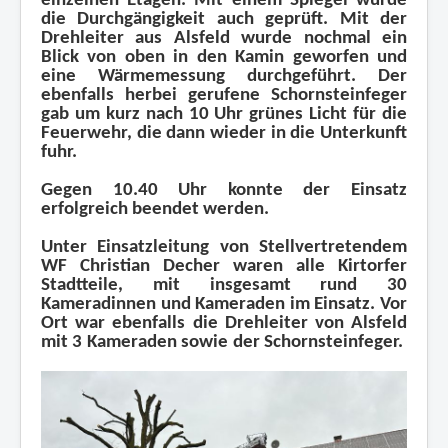
einzelnen Etagen. Mit einem Spiegel wurde
die Durchgängigkeit auch geprüft. Mit der
Drehleiter aus Alsfeld wurde nochmal ein
Blick von oben in den Kamin geworfen und
eine Wärmemessung durchgeführt. Der
ebenfalls herbei gerufene Schornsteinfeger
gab um kurz nach 10 Uhr grünes Licht für die
Feuerwehr, die dann wieder in die Unterkunft
fuhr.
Gegen 10.40 Uhr konnte der Einsatz
erfolgreich beendet werden.
Unter Einsatzleitung von Stellvertretendem
WF Christian Decher waren alle Kirtorfer
Stadtteile, mit insgesamt rund 30
Kameradinnen und Kameraden im Einsatz. Vor
Ort war ebenfalls die Drehleiter von Alsfeld
mit 3 Kameraden sowie der Schornsteinfeger.