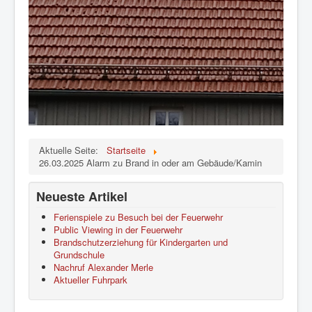
Aktuelle Seite:
Startseite
26.03.2025 Alarm zu Brand in oder am Gebäude/Kamin
Neueste Artikel
Ferienspiele zu Besuch bei der Feuerwehr
Public Viewing in der Feuerwehr
Brandschutzerziehung für Kindergarten und
Grundschule
Nachruf Alexander Merle
Aktueller Fuhrpark