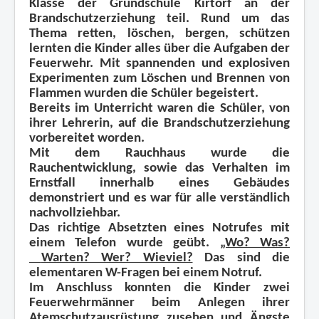
Klasse der Grundschule Kirtorf an der
Brandschutzerziehung teil. Rund um das
Thema retten, löschen, bergen, schützen
lernten die Kinder alles über die Aufgaben der
Feuerwehr. Mit spannenden und explosiven
Experimenten zum Löschen und Brennen von
Flammen wurden die Schüler begeistert.
Bereits im Unterricht waren die Schüler, von
ihrer Lehrerin, auf die Brandschutzerziehung
vorbereitet worden.
Mit dem Rauchhaus wurde die
Rauchentwicklung, sowie das Verhalten im
Ernstfall innerhalb eines Gebäudes
demonstriert und es war für alle verständlich
nachvollziehbar.
Das richtige Absetzten eines Notrufes mit
einem Telefon wurde geübt.
„Wo? Was?
Warten? Wer? Wieviel?
Das sind die
elementaren W-Fragen bei einem Notruf.
Im Anschluss konnten die Kinder zwei
Feuerwehrmänner beim Anlegen ihrer
Atemschutzausrüstung zusehen und Ängste