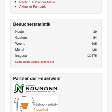
Nachruf Alexander Merle
Aktueller Fuhrpark
Besucherstatistik
Heute
39
Gestern
54
Woche
305
Monat
426
Insgesamt
130375
Kubik-Rubik Joomla! Extensions
Partner der Feuerwehr