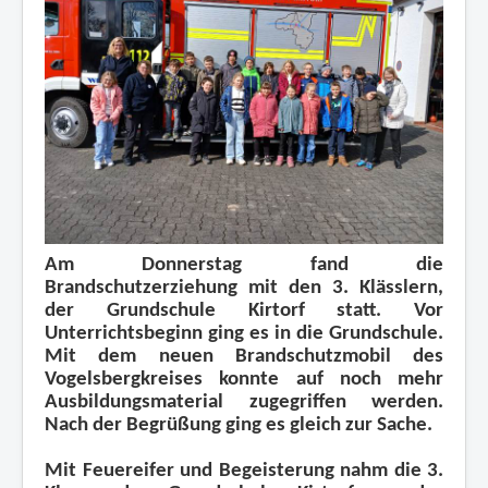
Mitglied werden
Übungspläne
Impressum und Datenschutz
Am Donnerstag fand die
Brandschutzerziehung mit den 3. Klässlern,
der Grundschule Kirtorf statt. Vor
Unterrichtsbeginn ging es in die Grundschule.
Mit dem neuen Brandschutzmobil des
Vogelsbergkreises konnte auf noch mehr
Ausbildungsmaterial zugegriffen werden.
Nach der Begrüßung ging es gleich zur Sache.
Mit Feuereifer und Begeisterung nahm die 3.