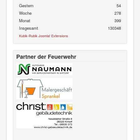
Gestern
54
Woche
278
Monat
399
Insgesamt
130348
Kubik-Rubik Joomla! Extensions
Partner der Feuerwehr