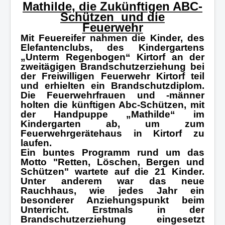
Mathilde, die Zukünftigen ABC-
Schützen
und die
Feuerwehr
Mit Feuereifer nahmen die Kinder, des
Elefantenclubs, des Kindergartens
„Unterm Regenbogen“ Kirtorf an der
zweitägigen Brandschutzerziehung bei
der Freiwilligen Feuerwehr Kirtorf teil
und erhielten ein Brandschutzdiplom.
Die Feuerwehrfrauen und -männer
holten die künftigen Abc-Schützen, mit
der Handpuppe „Mathilde“ im
Kindergarten ab, um zum
Feuerwehrgerätehaus in Kirtorf zu
laufen.
Ein buntes Programm rund um das
Motto "Retten, Löschen, Bergen und
Schützen" wartete auf die 21 Kinder.
Unter anderem war das neue
Rauchhaus, wie jedes Jahr ein
besonderer Anziehungspunkt beim
Unterricht. Erstmals in der
Brandschutzerziehung eingesetzt